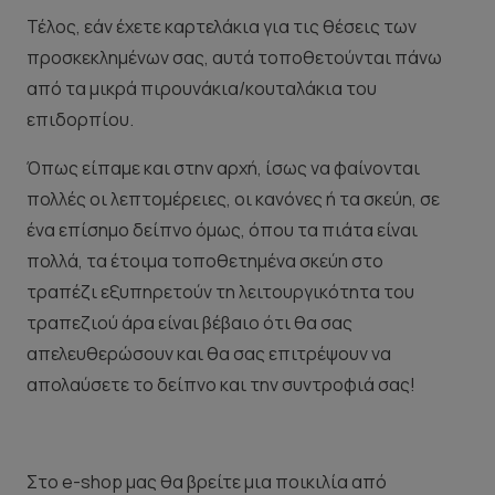
Τέλος, εάν έχετε καρτελάκια για τις θέσεις των
προσκεκλημένων σας, αυτά τοποθετούνται πάνω
από τα μικρά πιρουνάκια/κουταλάκια του
επιδορπίου.
Όπως είπαμε και στην αρχή, ίσως να φαίνονται
πολλές οι λεπτομέρειες, οι κανόνες ή τα σκεύη, σε
ένα επίσημο δείπνο όμως, όπου τα πιάτα είναι
πολλά, τα έτοιμα τοποθετημένα σκεύη στο
τραπέζι εξυπηρετούν τη λειτουργικότητα του
τραπεζιού άρα είναι βέβαιο ότι θα σας
απελευθερώσουν και θα σας επιτρέψουν να
απολαύσετε το δείπνο και την συντροφιά σας!
Στο e-shop μας θα βρείτε μια ποικιλία από