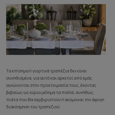
Τα επίσημα ή γιορτινά τραπέζια δεν είναι
συνηθισμένα, για αυτό και αρκετοί από εμάς
αγχώνονται στην προετοιμασία τους, έχοντας
βεβαίως ως κύριο μέλημα τα πολλά, συνήθως,
πιάτα που θα σερβιριστούν ή ακόμα και την άψογη
διακόσμηση του τραπεζιού.