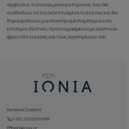
σερβίτσια, πιάτα και μαχαιροπίρουνα, που θα
αναδείξουν τα πιο εκλεπτυσμένα πιάτα σας και θα
δημιουργήσουν μια ολοκληρωμένη εμπειρία ενός
επίσημου δείπνου, προετοιμασμένου με αγάπη και
φροντίδα για εσάς και τους αγαπημένους σας.
Κεντρικά Γραφεία
(+30) 210 6299 888
help@ionia.gr