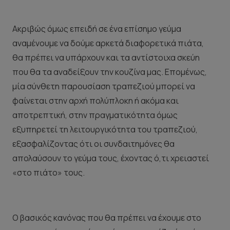
Ακριβώς όμως επειδή σε ένα επίσημο γεύμα
αναμένουμε να δούμε αρκετά διαφορετικά πιάτα,
θα πρέπει να υπάρχουν και τα αντίστοιχα σκεύη
που θα τα αναδείξουν την κουζίνα μας. Επομένως,
μία σύνθετη παρουσίαση τραπεζιού μπορεί να
φαίνεται στην αρχή πολύπλοκη ή ακόμα και
αποτρεπτική, στην πραγματικότητα όμως
εξυπηρετεί τη λειτουργικότητα του τραπεζιού,
εξασφαλίζοντας ότι οι συνδαιτημόνες θα
απολαύσουν το γεύμα τους, έχοντας ό,τι χρειαστεί
«στο πιάτο» τους.
Ο βασικός κανόνας που θα πρέπει να έχουμε στο