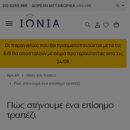
210 6299 888
ΔΩΡΕΑΝ ΜΕΤΑΦΟΡΙΚΑ
από 49€
EL
Οι παραγγελίες που θα πραγματοποιούνται μετά τις
6/8 θα αποσταλούν με σειρά προτεραιότητας από τις
24/08.
Αρχική
Ιδέες και λύσεις
Πώς στήνουμε ένα επίσημο τραπέζι
Πώς στήνουμε ένα επίσημο
τραπέζι