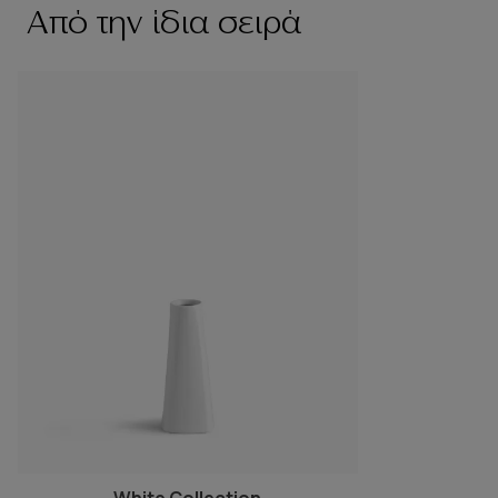
Από την ίδια σειρά
White Collection