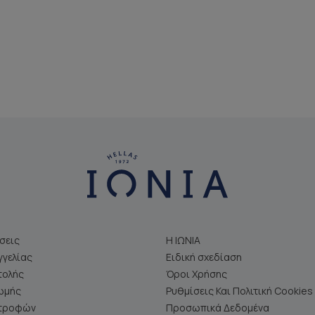
σεις
Η ΙΩΝΙΑ
γελίας
Ειδική σχεδίαση
τολής
Όροι Χρήσης
ωμής
Ρυθμίσεις Και Πολιτική Cookies
στροφών
Προσωπικά Δεδομένα