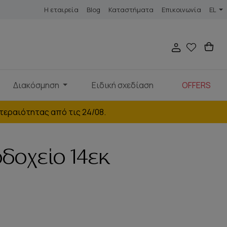
Η εταιρεία
Blog
Καταστήματα
Επικοινωνία
EL
Διακόσμηση
Ειδική σχεδίαση
OFFERS
τεραιότητας από τις 24/08.
οδοχείο 14εκ