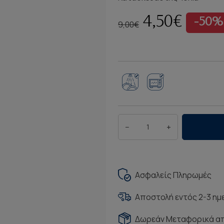
4,50€
-50%
9,00€
−
+
Ασφαλείς Πληρωμές
Αποστολή εντός 2-3 η
Δωρεάν Μεταφορικά α