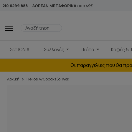
210 6299 888
ΔΩΡΕΑΝ ΜΕΤΑΦΟΡΙΚΑ
από 49€
Σετ ΙΩΝΙΑ
Συλλογές
Πιάτα
Καφές & 
Οι παραγγελίες που θα πρα
Αρχική
Helios Ανθοδοχείο 14εκ