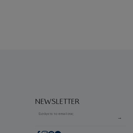
NEWSLETTER
Εισάγετε το email σας
→