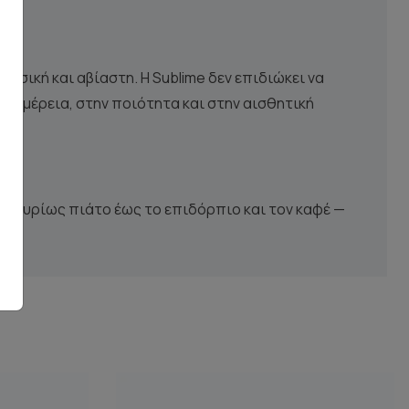
υσική και αβίαστη. Η Sublime δεν επιδιώκει να
πτομέρεια, στην ποιότητα και στην αισθητική
το κυρίως πιάτο έως το επιδόρπιο και τον καφέ —