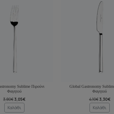
astronomy Sublime Πιρούνι
Global Gastronomy Sublim
Φαγητού
Φαγητού
3,80€
3,05€
4,10€
3,30€
Καλάθι
Καλάθι