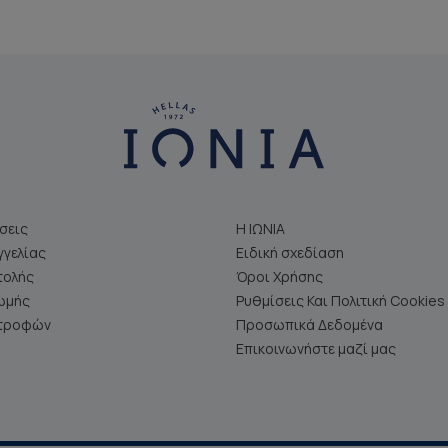
σεις
Η ΙΩΝΙΑ
γελίας
Ειδική σχεδίαση
τολής
Όροι Χρήσης
ωμής
Ρυθμίσεις Και Πολιτική Cookies
στροφών
Προσωπικά Δεδομένα
Επικοινωνήστε μαζί μας