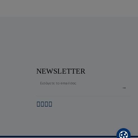
NEWSLETTER
Εισάγετε το email σας
→