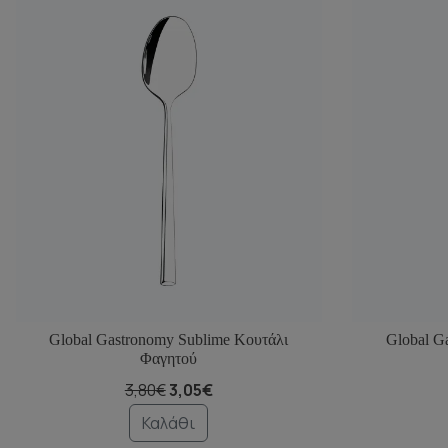
Global Gastronomy Sublime Κουτάλι
Global G
Φαγητού
3,80€
3,05€
Καλάθι