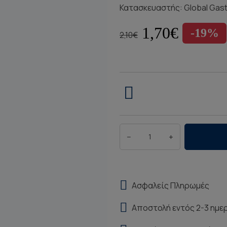
Κατασκευαστής:
Global Gas
1,70€
-19%
2,10€
−
+
Ασφαλείς Πληρωμές
Αποστολή εντός 2-3 ημε