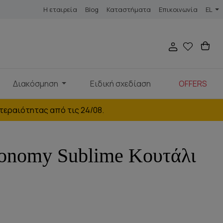
Η εταιρεία
Blog
Καταστήματα
Επικοινωνία
EL
Διακόσμηση
Ειδική σχεδίαση
OFFERS
τεραιότητας από τις 24/08.
ronomy Sublime Κουτάλι