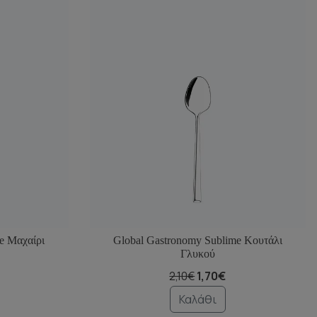
e Μαχαίρι
Global Gastronomy Sublime Κουτάλι
Γλυκού
2,10€
1,70€
Καλάθι