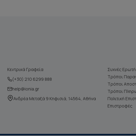
Κεντρικά Γραφεία
Συχνές Ερωτή
Τρόποι Παραγ
(+30) 210 6299 888
Τρόποι Αποσ
help@ionia.gr
Τρόποι Πληρ
Ανδρέα Μεταξά 9 Κηφισιά, 14564, Αθήνα
Πολιτική Επι
Επιστροφές