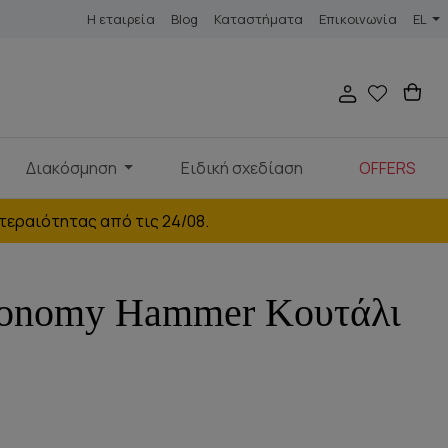
Η εταιρεία
Blog
Καταστήματα
Επικοινωνία
EL
Διακόσμηση
Ειδική σχεδίαση
OFFERS
τεραιότητας από τις 24/08.
ronomy Hammer Κουτάλι