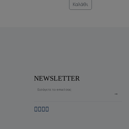
Καλάθι
NEWSLETTER
Εισάγετε το email σας
→