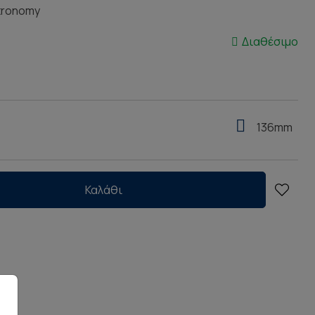
tronomy
Διαθέσιμο
136mm
Καλάθι
ρών