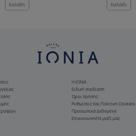
Καλάθι
Καλάθι
σεις
Η ΙΩΝΙΑ
γελίας
Ειδική σχεδίαση
τολής
Όροι Χρήσης
ωμής
Ρυθμίσεις Και Πολιτική Cookies
στροφών
Προσωπικά Δεδομένα
Επικοινωνήστε μαζί μας