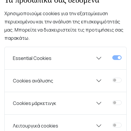
Δωρεάν Μεταφορικά απ
Χρησιμοποιούμε cookies για την εξατομίκευση
περιεχομένου και την ανάλυση της επισκεψιμότητάς
μας. Μπορείτε να διαχειριστείτε τις προτιμήσεις σας
παρακάτω.
Essential Cookies
Περιγραφή
Χαρακτηριστικά
Συντήρηση
Cookies ανάλυσης
ιο χαρακτηριστικό που κάνει αυτό το σχέδιο να ξεχωρίζει
Cookies μάρκετινγκ
Λειτουργικά cookies