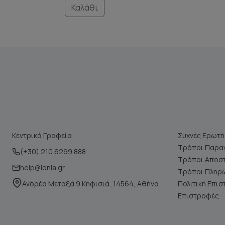
Καλάθι
Κεντρικά Γραφεία
Συχνές Ερωτή
Τρόποι Παραγ
(+30) 210 6299 888
Τρόποι Αποσ
help@ionia.gr
Τρόποι Πληρ
Ανδρέα Μεταξά 9 Κηφισιά, 14564, Αθήνα
Πολιτική Επι
Επιστροφές