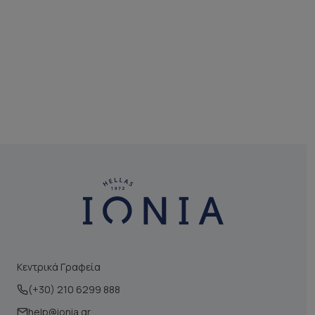
Κεντρικά Γραφεία
(+30) 210 6299 888
help@ionia.gr