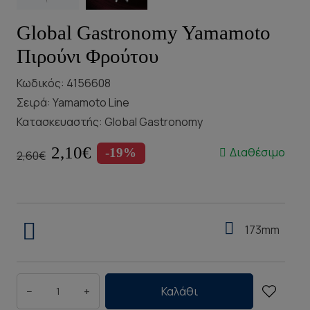
Global Gastronomy Yamamoto
Πιρούνι Φρούτου
Κωδικός: 4156608
Σειρά:
Yamamoto Line
Κατασκευαστής:
Global Gastronomy
2,10€
Διαθέσιμο
-19%
2,60€
173mm
−
+
Καλάθι