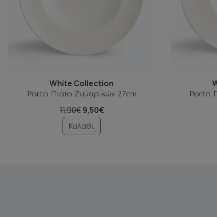
White Collection
W
Porto Πιάτο Ζυμαρικών 27cm
Porto 
11,90€
9,50€
Καλάθι