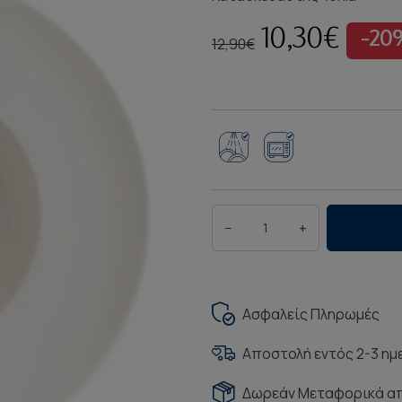
10,30€
-20
12,90€
−
+
Ασφαλείς Πληρωμές
Αποστολή εντός 2-3 η
Δωρεάν Μεταφορικά α