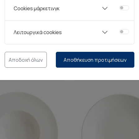
Cookies μάρκετινγκ
ερινή όσο και για επαγγελματική χρήση, προσφέροντας ένα
Λειτουργικά cookies
Αποδοχή όλων
Αποθήκευση προτιμήσεων