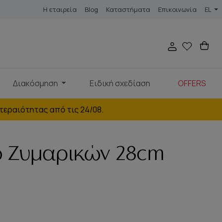
Η εταιρεία
Blog
Καταστήματα
Επικοινωνία
EL
Διακόσμηση
Ειδική σχεδίαση
OFFERS
τεραιότητας από τις 24/08.
ο Ζυμαρικών 28cm