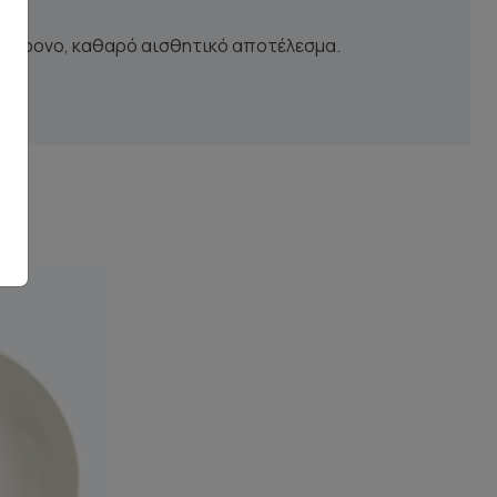
 σύγχρονο, καθαρό αισθητικό αποτέλεσμα.