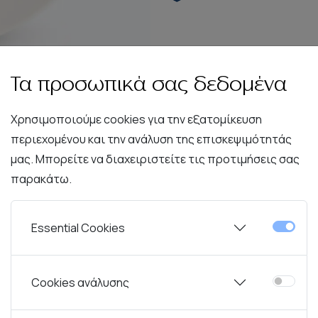
Τα προσωπικά σας δεδομένα
Χρησιμοποιούμε cookies για την εξατομίκευση
περιεχομένου και την ανάλυση της επισκεψιμότητάς
μας. Μπορείτε να διαχειριστείτε τις προτιμήσεις σας
παρακάτω.
Essential Cookies
Περιγραφή
Χαρακτηριστικά
Cookies ανάλυσης
ειτουργικότητα και την απλότητα, βασισμένη στην ανθεκτικ
νέπεια και στυλ.