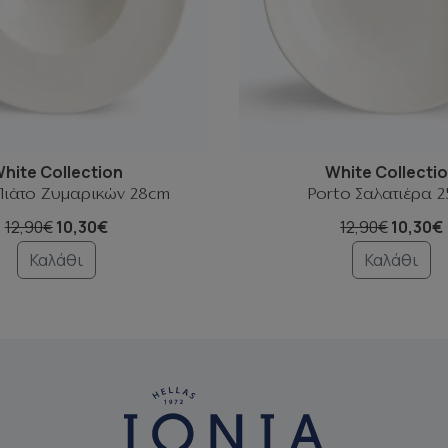
hite Collection
White Collecti
Πιάτο Ζυμαρικών 28cm
Porto Σαλατιέρα 
12,90€
10,30€
12,90€
10,30€
Καλάθι
Καλάθι