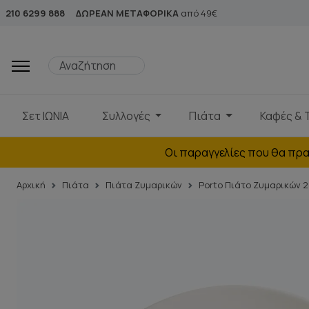
210 6299 888
ΔΩΡΕΑΝ ΜΕΤΑΦΟΡΙΚΑ
από 49€
Σετ ΙΩΝΙΑ
Συλλογές
Πιάτα
Καφές & 
Οι παραγγελίες που θα πρα
Αρχική
Πιάτα
Πιάτα Ζυμαρικών
Porto Πιάτο Ζυμαρικών 