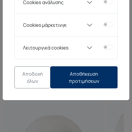
Cookies ανάλυσης
προσαρμοστικότητα, ενσωματώνεται εύκολα
σε κάθε είδος τραπεζιού, συνδυάζοντας στυλ
και πρακτικότητα.
Cookies μάρκετινγκ
Λειτουργικά cookies
Από την ίδια σειρά
Αποδοχή
Αποθήκευση
όλων
προτιμήσεων