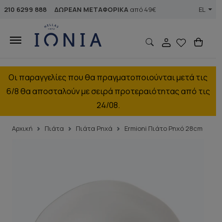
210 6299 888
ΔΩΡΕΑΝ ΜΕΤΑΦΟΡΙΚΑ
από 49€
EL
Οι παραγγελίες που θα πραγματοποιούνται μετά τις
6/8 θα αποσταλούν με σειρά προτεραιότητας από τις
24/08.
Αρχική
Πιάτα
Πιάτα Ρηχά
Ermioni Πιάτο Ρηχό 28cm