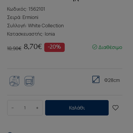
Κωδικός: 1562101
Σειρά:
Ermioni
Συλλογή:
White Collection
Κατασκευαστής:
Ionia
8,70€
Διαθέσιμο
-20%
10,90€
Φ28cm
−
+
Καλάθι