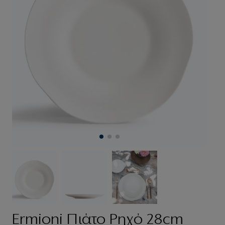
Ermioni Πιάτο Ρηχό 28cm