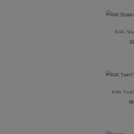
RAK Sha
2
RAK Twirl
18