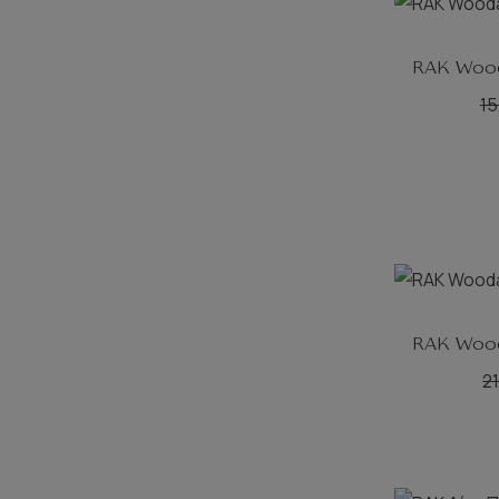
RAK Wood
15
RAK Wood
2