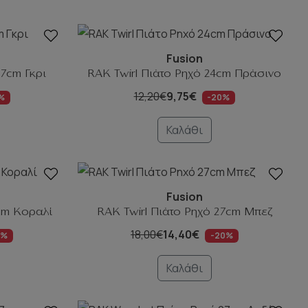
Fusion
7cm Γκρι
RAK Twirl Πιάτο Ρηχό 24cm Πράσινο
12,20€
9,75€
%
-20%
Καλάθι
Fusion
7cm Κοραλί
RAK Twirl Πιάτο Ρηχό 27cm Μπεζ
18,00€
14,40€
0%
-20%
Καλάθι