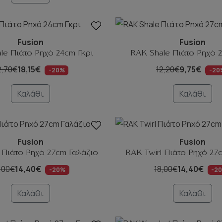
Fusion
Fusion
le Πιάτο Ρηχό 24cm Γκρι
RAK Shale Πιάτο Ρηχό 2
2,70€
18,15€
12,20€
9,75€
-20%
-20
Καλάθι
Καλάθι
Fusion
Fusion
 Πιάτο Ρηχό 27cm Γαλάζιο
RAK Twirl Πιάτο Ρηχό 2
,00€
14,40€
18,00€
14,40€
-20%
-2
Καλάθι
Καλάθι