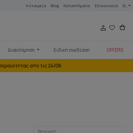
Η εταιρεία
Blog
Καταστήματα
Επικοινωνία
EL
Διακόσμηση
Ειδική σχεδίαση
OFFERS
τεραιότητας από τις 24/08.
Ταξινόμηση: