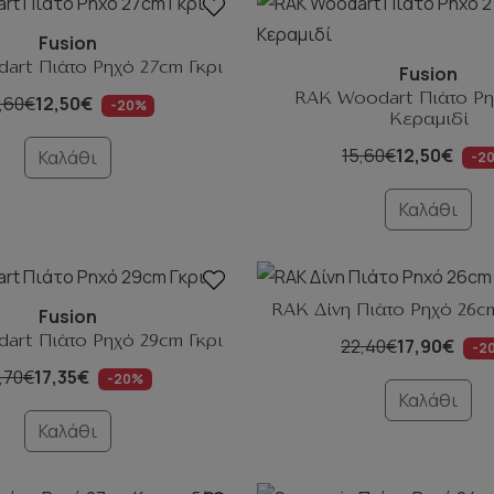
Fusion
art Πιάτο Ρηχό 27cm Γκρι
Fusion
RAK Woodart Πιάτο Ρη
,60€
12,50€
-20%
Κεραμιδί
15,60€
12,50€
Καλάθι
-2
Καλάθι
RAK Δίνη Πιάτο Ρηχό 26c
Fusion
art Πιάτο Ρηχό 29cm Γκρι
22,40€
17,90€
-2
1,70€
17,35€
-20%
Καλάθι
Καλάθι