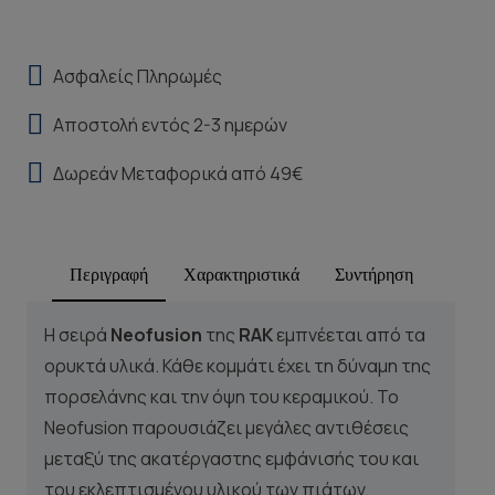
Ασφαλείς Πληρωμές
Αποστολή εντός 2-3 ημερών
Δωρεάν Μεταφορικά από 49€
Περιγραφή
Χαρακτηριστικά
Συντήρηση
Η σειρά
Neofusion
της
RAK
εμπνέεται από τα
ορυκτά υλικά. Κάθε κομμάτι έχει τη δύναμη της
πορσελάνης και την όψη του κεραμικού. Το
Neofusion παρουσιάζει μεγάλες αντιθέσεις
μεταξύ της ακατέργαστης εμφάνισής του και
του εκλεπτισμένου υλικού των πιάτων,