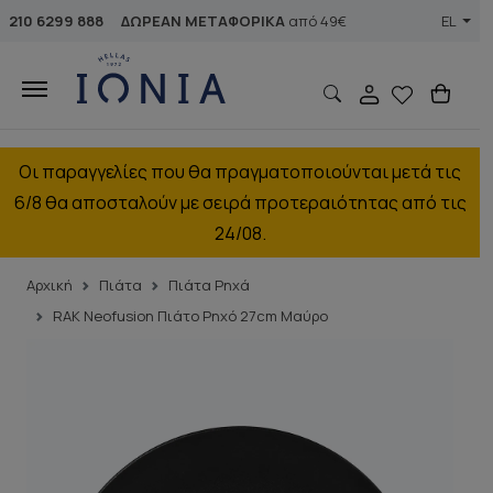
210 6299 888
ΔΩΡΕΑΝ ΜΕΤΑΦΟΡΙΚΑ
από 49€
EL
Οι παραγγελίες που θα πραγματοποιούνται μετά τις
6/8 θα αποσταλούν με σειρά προτεραιότητας από τις
24/08.
Αρχική
Πιάτα
Πιάτα Ρηχά
RAK Neofusion Πιάτο Ρηχό 27cm Μαύρο