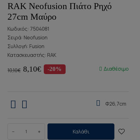
RAK Neofusion Πιάτο Ρηχό
27cm Μαύρο
Κωδικός: 7504081
Σειρά:
Neofusion
Συλλογή:
Fusion
Κατασκευαστής:
RAK
8,10€
Διαθέσιμο
-20%
10,10€
Φ26,7cm
−
+
Καλάθι