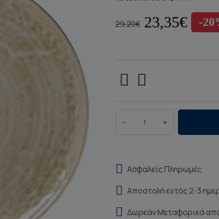
23,35€
-2
29,20€
−
+
Ασφαλείς Πληρωμές
Αποστολή εντός 2-3 ημε
Δωρεάν Μεταφορικά απ