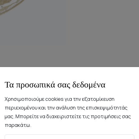
Τα προσωπικά σας δεδομένα
Χρησιμοποιούμε cookies για την εξατομίκευση
περιεχομένου και την ανάλυση της επισκεψιμότητάς
Περιγραφή
Χαρακτηριστικά
Συντήρηση
μας. Μπορείτε να διαχειριστείτε τις προτιμήσεις σας
παρακάτω.
 τον τρόπο της καθώς συνδυάζει δύο αντίθετες δυνάμεις. 
έρι.