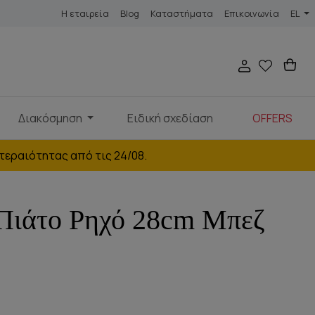
Η εταιρεία
Blog
Καταστήματα
Επικοινωνία
EL
Διακόσμηση
Ειδική σχεδίαση
OFFERS
τεραιότητας από τις 24/08.
Πιάτο Ρηχό 28cm Μπεζ