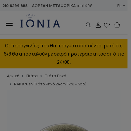
210 6299 888
ΔΩΡΕΑΝ ΜΕΤΑΦΟΡΙΚΑ
από 49€
EL
Οι παραγγελίες που θα πραγματοποιούνται μετά τις
6/8 θα αποσταλούν με σειρά προτεραιότητας από τις
24/08.
Αρχική
Πιάτα
Πιάτα Ρηχά
RAK Krush Πιάτο Ρηχό 24cm Γκρι - Λαδί