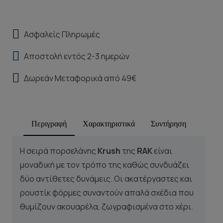
Ασφαλείς Πληρωμές
Αποστολή εντός 2-3 ημερών
Δωρεάν Μεταφορικά από 49€
Περιγραφή
Χαρακτηριστικά
Συντήρηση
Η σειρά πορσελάνης
Krush
της
RAK
είναι
μοναδική με τον τρόπο της καθώς συνδυάζει
δύο αντίθετες δυνάμεις. Οι ακατέργαστες και
ρουστίκ φόρμες συναντούν απαλά σχέδια που
θυμίζουν ακουαρέλα, ζωγραφισμένα στο χέρι.