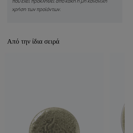
που έχει προκληθεί από κακή ή μη κανονική
χρήση των προϊόντων.
Από την ίδια σειρά