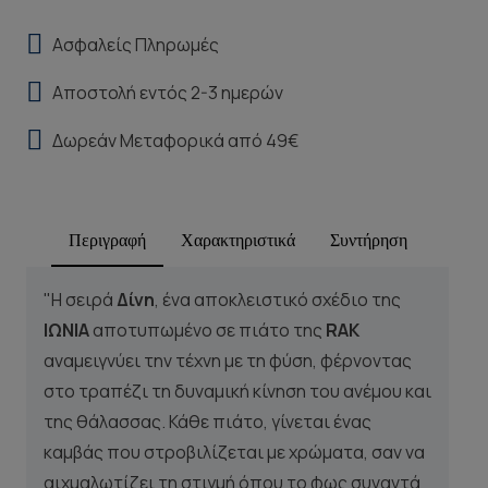
Ασφαλείς Πληρωμές
Αποστολή εντός 2-3 ημερών
Δωρεάν Μεταφορικά από 49€
Περιγραφή
Χαρακτηριστικά
Συντήρηση
"Η σειρά
Δίνη
, ένα αποκλειστικό σχέδιο της
ΙΩΝΙΑ
αποτυπωμένο σε πιάτο της
RAK
αναμειγνύει την τέχνη με τη φύση, φέρνοντας
στο τραπέζι τη δυναμική κίνηση του ανέμου και
της θάλασσας. Κάθε πιάτο, γίνεται ένας
καμβάς που στροβιλίζεται με χρώματα, σαν να
αιχμαλωτίζει τη στιγμή όπου το φως συναντά