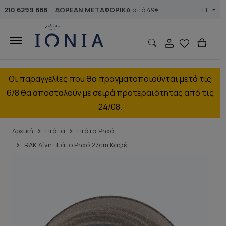
210 6299 888
ΔΩΡΕΑΝ ΜΕΤΑΦΟΡΙΚΑ
από 49€
EL
Οι παραγγελίες που θα πραγματοποιούνται μετά τις
6/8 θα αποσταλούν με σειρά προτεραιότητας από τις
24/08.
Αρχική
Πιάτα
Πιάτα Ρηχά
RAK Δίνη Πιάτο Ρηχό 27cm Καφέ