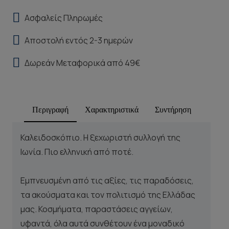
Ασφαλείς Πληρωμές
Αποστολή εντός 2-3 ημερών
Δωρεάν Μεταφορικά από 49€
Περιγραφή
Χαρακτηριστικά
Συντήρηση
Καλειδοσκόπιο. Η ξεχωριστή συλλογή της
Ιωνία. Πιο ελληνική από ποτέ.
Εμπνευσμένη από τις αξίες, τις παραδόσεις,
τα ακούσματα και τον πολιτισμό της Ελλάδας
μας. Κοσμήματα, παραστάσεις αγγείων,
υφαντά, όλα αυτά συνθέτουν ένα μοναδικό