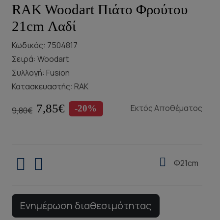
RAK Woodart Πιάτο Φρούτου
21cm Λαδί
Κωδικός: 7504817
Σειρά:
Woodart
Συλλογή:
Fusion
Κατασκευαστής:
RAK
7,85€
Εκτός Αποθέματος
-20%
9,80€
Φ21cm
Ενημέρωση διαθεσιμότητας