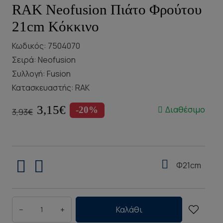
RAK Neofusion Πιάτο Φρούτου
21cm Κόκκινο
Κωδικός: 7504070
Σειρά:
Neofusion
Συλλογή:
Fusion
Κατασκευαστής:
RAK
3,15€
Διαθέσιμο
-20%
3,93€
Φ21cm
−
+
Καλάθι