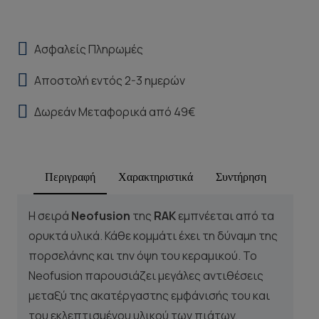
Ασφαλείς Πληρωμές
Αποστολή εντός 2-3 ημερών
Δωρεάν Μεταφορικά από 49€
Περιγραφή
Χαρακτηριστικά
Συντήρηση
Η σειρά
Neofusion
της
RAK
εμπνέεται από τα
ορυκτά υλικά. Κάθε κομμάτι έχει τη δύναμη της
πορσελάνης και την όψη του κεραμικού. Το
Neofusion παρουσιάζει μεγάλες αντιθέσεις
μεταξύ της ακατέργαστης εμφάνισής του και
του εκλεπτισμένου υλικού των πιάτων,