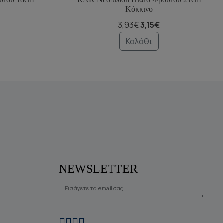
Κόκκινο
3,93€
3,15€
Καλάθι
NEWSLETTER
Εισάγετε το email σας
→