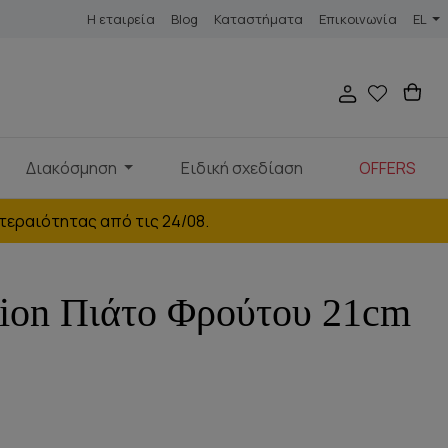
Η εταιρεία
Blog
Καταστήματα
Επικοινωνία
EL
Διακόσμηση
Ειδική σχεδίαση
OFFERS
τεραιότητας από τις 24/08.
ion Πιάτο Φρούτου 21cm