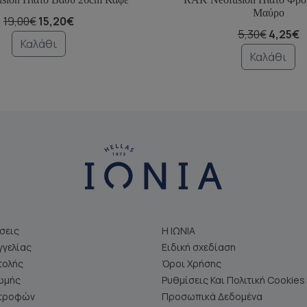
Μαύρο
19,00€
15,20€
5,30€
4,25€
Καλάθι
Καλάθι
σεις
Η ΙΩΝΙΑ
γελίας
Ειδική σχεδίαση
τολής
Όροι Χρήσης
ωμής
Ρυθμίσεις Και Πολιτική Cookies
στροφών
Προσωπικά Δεδομένα