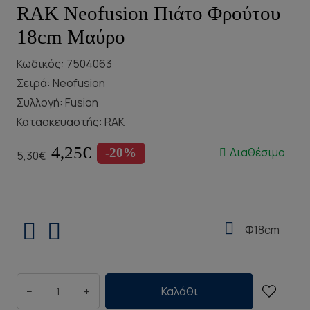
RAK Neofusion Πιάτο Φρούτου
18cm Μαύρο
Κωδικός: 7504063
Σειρά:
Neofusion
Συλλογή:
Fusion
Κατασκευαστής:
RAK
4,25€
Διαθέσιμο
-20%
5,30€
Φ18cm
−
+
Καλάθι