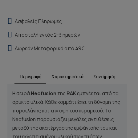
Ασφαλείς Πληρωμές
Αποστολή εντός 2-3 ημερών
Δωρεάν Μεταφορικά από 49€
Περιγραφή
Χαρακτηριστικά
Συντήρηση
Η σειρά
Neofusion
της
RAK
εμπνέεται από τα
ορυκτά υλικά. Κάθε κομμάτι έχει τη δύναμη της
πορσελάνης και την όψη του κεραμικού. Το
Neofusion παρουσιάζει μεγάλες αντιθέσεις
μεταξύ της ακατέργαστης εμφάνισής του και
του εκλεπτισμένου υλικού των πιάτων,