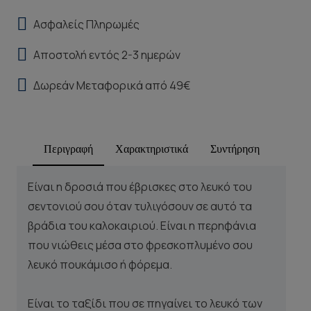
Ασφαλείς Πληρωμές
Αποστολή εντός 2-3 ημερών
Δωρεάν Μεταφορικά από 49€
Περιγραφή
Χαρακτηριστικά
Συντήρηση
Είναι η δροσιά που έβρισκες στο λευκό του
σεντονιού σου όταν τυλιγόσουν σε αυτό τα
βράδια του καλοκαιριού. Είναι η περηφάνια
που νιώθεις μέσα στο φρεσκοπλυμένο σου
λευκό πουκάμισο ή φόρεμα.
Είναι το ταξίδι που σε πηγαίνει το λευκό των