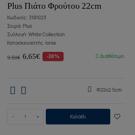
Plus Πιάτο Φρούτου 22cm
Κωδικός: 3181023
Σειρά:
Plus
Συλλογή:
White Collection
Κατασκευαστής:
Ionia
6,65€
Διαθέσιμο
-30%
9,50€
Φ22x2.5cm
−
+
Καλάθι