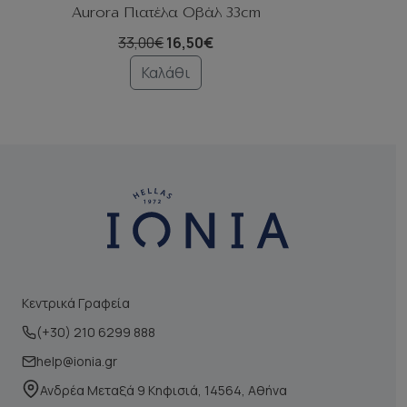
Aurora Πιατέλα Οβάλ 33cm
Au
33,00€
16,50€
Καλάθι
Κεντρικά Γραφεία
(+30) 210 6299 888
help@ionia.gr
Ανδρέα Μεταξά 9 Κηφισιά, 14564, Αθήνα