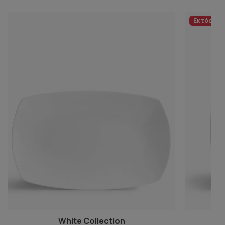
Εκτός απ
White Collection