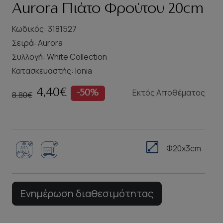
Aurora Πιάτο Φρούτου 20cm
Κωδικός: 3181527
Σειρά:
Aurora
Συλλογή:
White Collection
Κατασκευαστής:
Ionia
Εκτός Αποθέματος
4,40€
-50%
8,80€
Φ20x3cm
Ενημέρωση διαθεσιμότητας