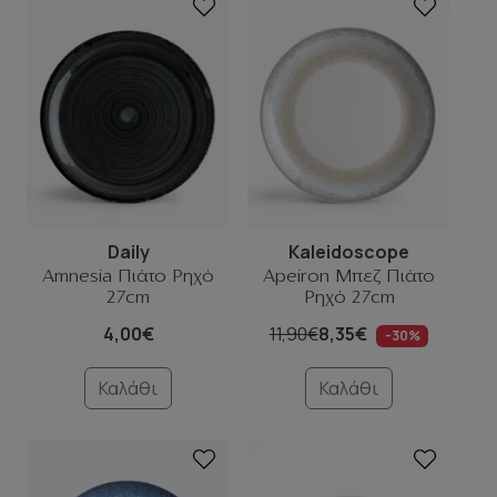
Daily
Kaleidoscope
Amnesia Πιάτο Ρηχό
Apeiron Μπεζ Πιάτο
27cm
Ρηχό 27cm
4,00€
11,90€
8,35€
-30%
Καλάθι
Καλάθι