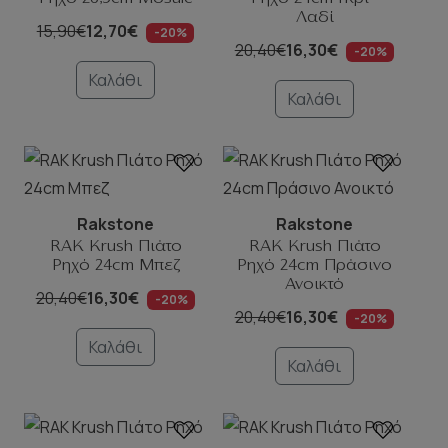
Λαδί
15,90€
12,70€
-20%
20,40€
16,30€
-20%
Καλάθι
Καλάθι
Rakstone
Rakstone
RAK Krush Πιάτο
RAK Krush Πιάτο
Ρηχό 24cm Μπεζ
Ρηχό 24cm Πράσινο
Ανοικτό
20,40€
16,30€
-20%
20,40€
16,30€
-20%
Καλάθι
Καλάθι