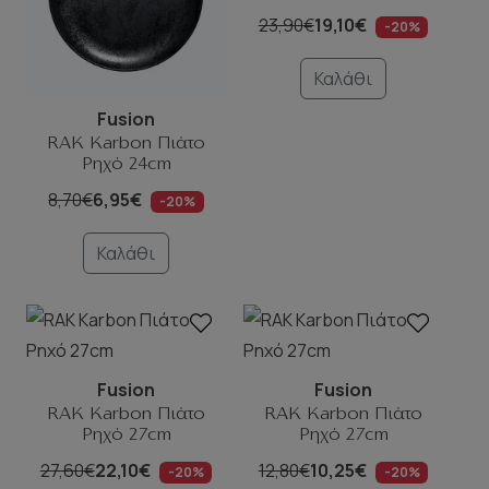
23,90€
19,10€
-20%
Καλάθι
Fusion
RAK Karbon Πιάτο
Ρηχό 24cm
8,70€
6,95€
-20%
Καλάθι
Fusion
Fusion
RAK Karbon Πιάτο
RAK Karbon Πιάτο
Ρηχό 27cm
Ρηχό 27cm
27,60€
22,10€
12,80€
10,25€
-20%
-20%