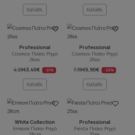
Καλάθι
Καλάθι
Professional
Professional
Cosmos Πιάτο Ρηχό
Cosmos Πιάτο Ρηχό
26εκ
28εκ
4,28€
3,40€
7,38€
5,90€
-21%
-20%
Καλάθι
Καλάθι
White Collection
Professional
Ermioni Πιάτο Ρηχό
Fiesta Πιάτο Ρηχό
28cm
25εκ