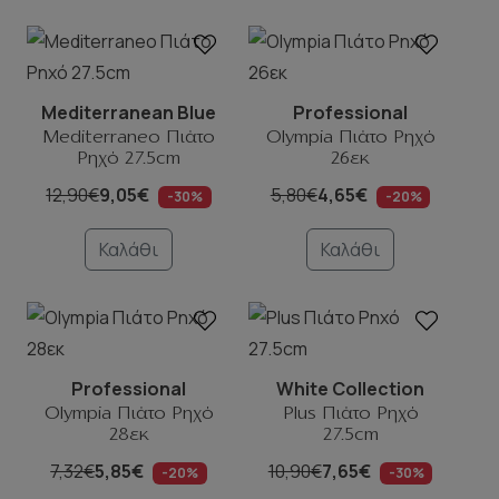
Mediterranean Blue
Professional
Mediterraneo Πιάτο
Olympia Πιάτο Ρηχό
Ρηχό 27.5cm
26εκ
12,90€
9,05€
5,80€
4,65€
-30%
-20%
Καλάθι
Καλάθι
Professional
White Collection
Olympia Πιάτο Ρηχό
Plus Πιάτο Ρηχό
28εκ
27.5cm
7,32€
5,85€
10,90€
7,65€
-20%
-30%