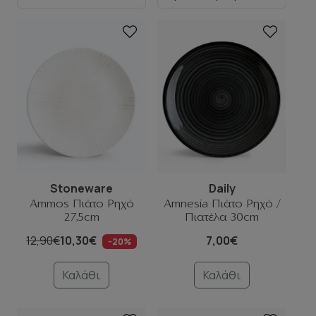
Stoneware
Daily
Ammos Πιάτο Ρηχό
Amnesia Πιάτο Ρηχό /
27,5cm
Πιατέλα 30cm
12,90€
10,30€
7,00€
-20%
Καλάθι
Καλάθι