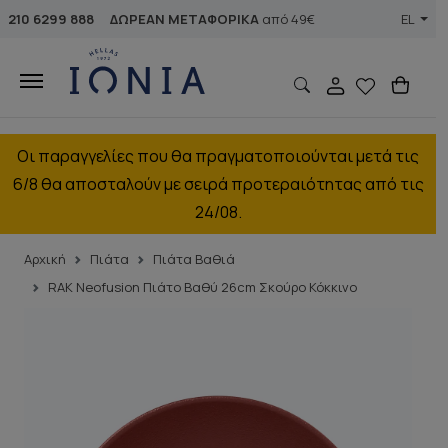
210 6299 888
ΔΩΡΕΑΝ ΜΕΤΑΦΟΡΙΚΑ
από 49€
EL
Οι παραγγελίες που θα πραγματοποιούνται μετά τις
6/8 θα αποσταλούν με σειρά προτεραιότητας από τις
24/08.
Αρχική
Πιάτα
Πιάτα Βαθιά
RAK Neofusion Πιάτο Βαθύ 26cm Σκούρο Κόκκινο