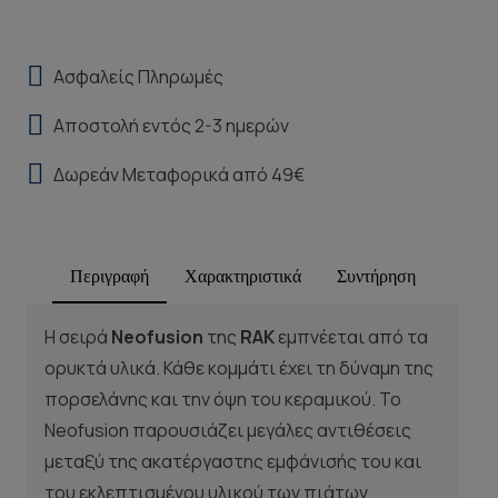
Ασφαλείς Πληρωμές
Αποστολή εντός 2-3 ημερών
Δωρεάν Μεταφορικά από 49€
Περιγραφή
Χαρακτηριστικά
Συντήρηση
Η σειρά
Neofusion
της
RAK
εμπνέεται από τα
ορυκτά υλικά. Κάθε κομμάτι έχει τη δύναμη της
πορσελάνης και την όψη του κεραμικού. Το
Neofusion παρουσιάζει μεγάλες αντιθέσεις
μεταξύ της ακατέργαστης εμφάνισής του και
του εκλεπτισμένου υλικού των πιάτων,