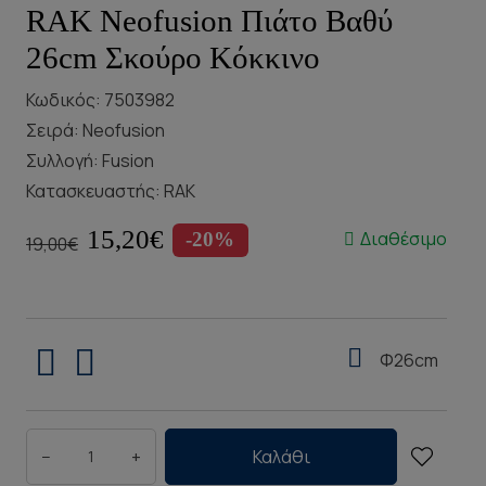
RAK Neofusion Πιάτο Βαθύ
26cm Σκούρο Κόκκινο
Κωδικός: 7503982
Σειρά:
Neofusion
Συλλογή:
Fusion
Κατασκευαστής:
RAK
15,20€
Διαθέσιμο
-20%
19,00€
Φ26cm
−
+
Καλάθι