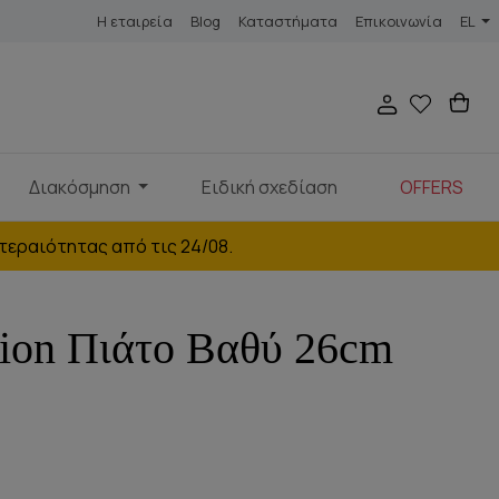
Η εταιρεία
Blog
Καταστήματα
Επικοινωνία
EL
Διακόσμηση
Ειδική σχεδίαση
OFFERS
τεραιότητας από τις 24/08.
ion Πιάτο Βαθύ 26cm