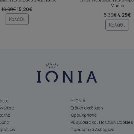
Μαύρο
19,00€
15,20€
5,30€
4,25€
Καλάθι
Καλάθι
σεις
Η ΙΩΝΙΑ
γελίας
Ειδική σχεδίαση
τολής
Όροι Χρήσης
ωμής
Ρυθμίσεις Και Πολιτική Cookies
στροφών
Προσωπικά Δεδομένα