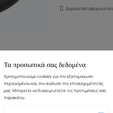
Δωρεάν Μεταφορικά απ
Τα προσωπικά σας δεδομένα
Χρησιμοποιούμε cookies για την εξατομίκευση
περιεχομένου και την ανάλυση της επισκεψιμότητάς
Περιγραφή
Χαρακτηριστικά
Συντήρηση
μας. Μπορείτε να διαχειριστείτε τις προτιμήσεις σας
παρακάτω.
υλικά. Κάθε κομμάτι έχει τη δύναμη της πορσελάνης και την
σής του και του εκλεπτισμένου υλικού των πιάτων, παρέχο