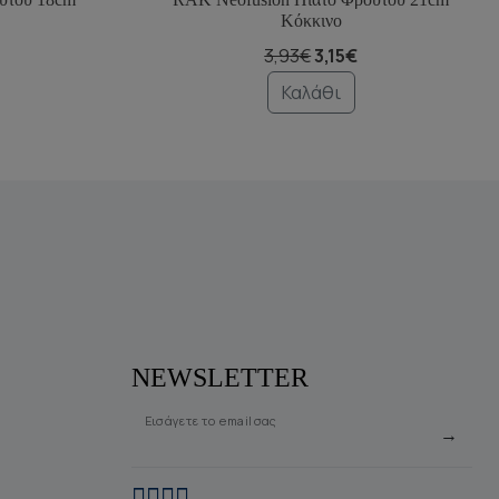
Κόκκινο
3,93€
3,15€
Καλάθι
NEWSLETTER
Εισάγετε το email σας
→