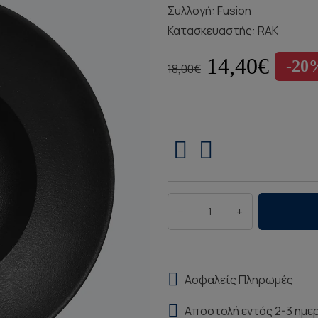
Συλλογή:
Fusion
Κατασκευαστής:
RAK
14,40€
-20
18,00€
−
+
Ασφαλείς Πληρωμές
Αποστολή εντός 2-3 ημε