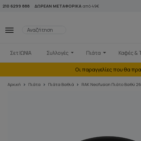
210 6299 888
ΔΩΡΕΑΝ ΜΕΤΑΦΟΡΙΚΑ
από 49€
Σετ ΙΩΝΙΑ
Συλλογές
Πιάτα
Καφές & 
Οι παραγγελίες που θα πρα
Αρχική
Πιάτα
Πιάτα Βαθιά
RAK Neofusion Πιάτο Βαθύ 2