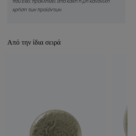
που έχει προκληθεί από κακή ή μη κανονική
χρήση των προϊόντων.
Από την ίδια σειρά