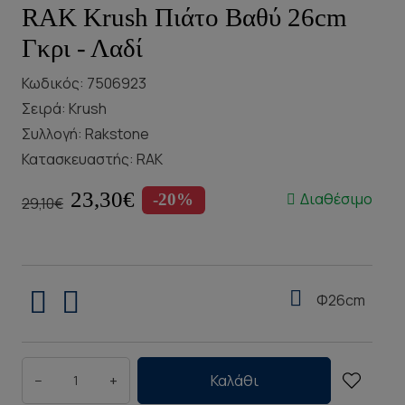
RAK Krush Πιάτο Βαθύ 26cm
Γκρι - Λαδί
Κωδικός: 7506923
Σειρά:
Krush
Συλλογή:
Rakstone
Κατασκευαστής:
RAK
23,30€
Διαθέσιμο
-20%
29,10€
Φ26cm
−
+
Καλάθι