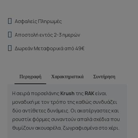
Ασφαλείς Πληρωμές
Αποστολή εντός 2-3 ημερών
Δωρεάν Μεταφορικά από 49€
Περιγραφή
Χαρακτηριστικά
Συντήρηση
Η σειρά πορσελάνης
Krush
της
RAK
είναι
μοναδική με τον τρόπο της καθώς συνδυάζει
δύο αντίθετες δυνάμεις. Οι ακατέργαστες και
ρουστίκ φόρμες συναντούν απαλά σχέδια που
θυμίζουν ακουαρέλα, ζωγραφισμένα στο χέρι.