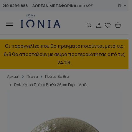
210 6299 888
ΔΩΡΕΑΝ ΜΕΤΑΦΟΡΙΚΑ
από 49€
EL
Οι παραγγελίες που θα πραγματοποιούνται μετά τις
6/8 θα αποσταλούν με σειρά προτεραιότητας από τις
24/08.
Αρχική
Πιάτα
Πιάτα Βαθιά
RAK Krush Πιάτο Βαθύ 26cm Γκρι - Λαδί