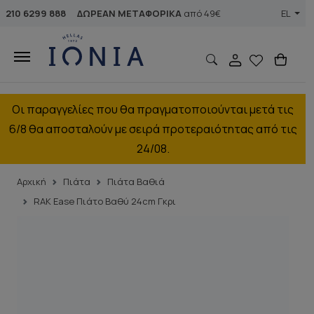
210 6299 888
ΔΩΡΕΑΝ ΜΕΤΑΦΟΡΙΚΑ
από 49€
EL
Οι παραγγελίες που θα πραγματοποιούνται μετά τις
6/8 θα αποσταλούν με σειρά προτεραιότητας από τις
24/08.
Αρχική
Πιάτα
Πιάτα Βαθιά
RAK Ease Πιάτο Βαθύ 24cm Γκρι