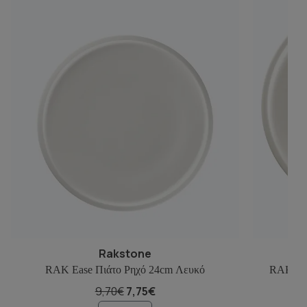
Rakstone
RAK Ease Πιάτο Ρηχό 24cm Λευκό
RAK Eas
9,70€
7,75€