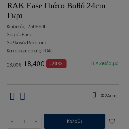
RAK Ease Πιάτο Βαθύ 24cm
Γκρι
Κωδικός: 7509600
Σειρά:
Ease
Συλλογή:
Rakstone
Κατασκευαστής:
RAK
18,40€
Διαθέσιμο
-20%
23,00€
Φ24cm
−
+
Καλάθι