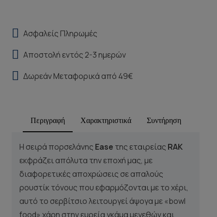
Ασφαλείς Πληρωμές
Αποστολή εντός 2-3 ημερών
Δωρεάν Μεταφορικά από 49€
Περιγραφή
Χαρακτηριστικά
Συντήρηση
Η σειρά πορσελάνης
Ease
της εταιρείας
RAK
εκφράζει απόλυτα την εποχή μας, με
διαφορετικές αποχρώσεις σε απαλούς
ρουστίκ τόνους που εφαρμόζονται με το χέρι,
αυτό το σερβίτσιο λειτουργεί άψογα με «bowl
food» χάρη στην ευρεία γκάμα μεγεθών και