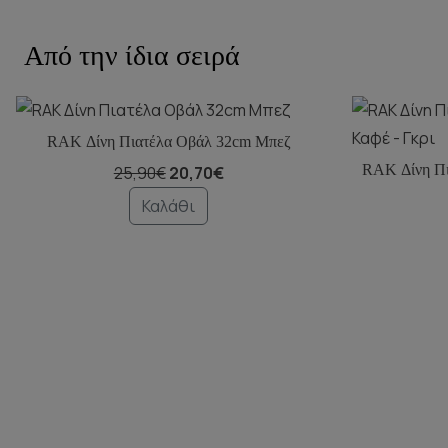
Από την ίδια σειρά
RAK Δίνη Πιατέλα Οβάλ 32cm Μπεζ
RAK Δίνη Πι
25,90€
20,70€
Καλάθι