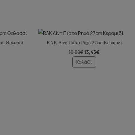
cm Θαλασσί
RAK Δίνη Πιάτο Ρηχό 27cm Κεραμιδί
16,80€
13,45€
Καλάθι