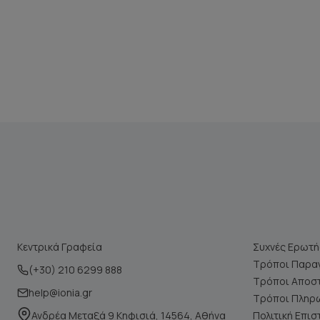
Κεντρικά Γραφεία
Συχνές Ερωτή
Τρόποι Παραγ
(+30) 210 6299 888
Τρόποι Αποσ
help@ionia.gr
Τρόποι Πληρ
Ανδρέα Μεταξά 9 Κηφισιά, 14564, Αθήνα
Πολιτική Επι