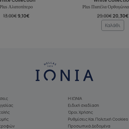
Plus Αλατοπίπερο
Plus Πιατέλα Ορθογώνια
13,00€
9,10€
29,00€
20,30€
Καλάθι
σεις
Η ΙΩΝΙΑ
γελίας
Ειδική σχεδίαση
τολής
Όροι Χρήσης
ωμής
Ρυθμίσεις Και Πολιτική Cookies
στροφών
Προσωπικά Δεδομένα