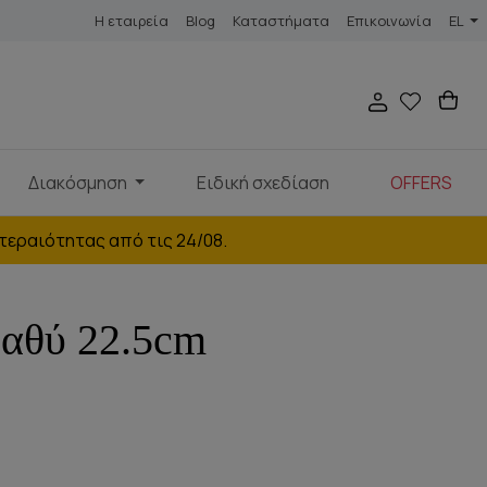
Η εταιρεία
Blog
Καταστήματα
Επικοινωνία
EL
Διακόσμηση
Ειδική σχεδίαση
OFFERS
τεραιότητας από τις 24/08.
Βαθύ 22.5cm