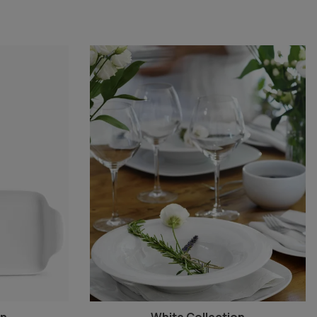
on
White Collection