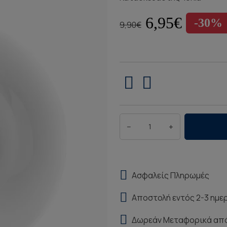
6,95€
-30%
9,90€
−
+
Ασφαλείς Πληρωμές
Αποστολή εντός 2-3 ημε
Δωρεάν Μεταφορικά απ