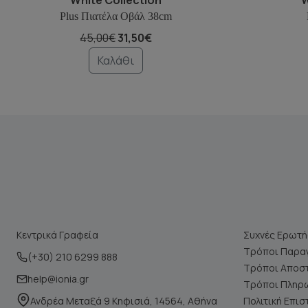
Plus Πιατέλα Οβάλ 38cm
45,00€
31,50€
Καλάθι
Κεντρικά Γραφεία
Συχνές Ερωτή
Τρόποι Παραγ
(+30) 210 6299 888
Τρόποι Αποσ
help@ionia.gr
Τρόποι Πληρ
Ανδρέα Μεταξά 9 Κηφισιά, 14564, Αθήνα
Πολιτική Επι