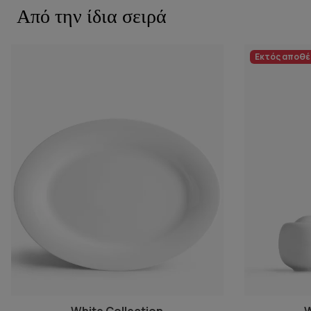
Από την ίδια σειρά
Εκτός αποθ
White Collection
W