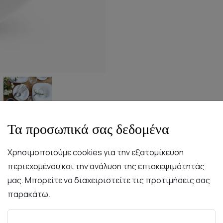
Τα προσωπικά σας δεδομένα
Χρησιμοποιούμε cookies για την εξατομίκευση
περιεχομένου και την ανάλυση της επισκεψιμότητάς
Περιγραφή
Χαρακτηριστικά
Συντήρηση
μας. Μπορείτε να διαχειριστείτε τις προτιμήσεις σας
παρακάτω.
 σου όταν τυλιγόσουν σε αυτό τα βράδια του καλοκαιριού. 