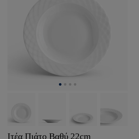
Ιτέα Πιάτο Βαθύ 22cm