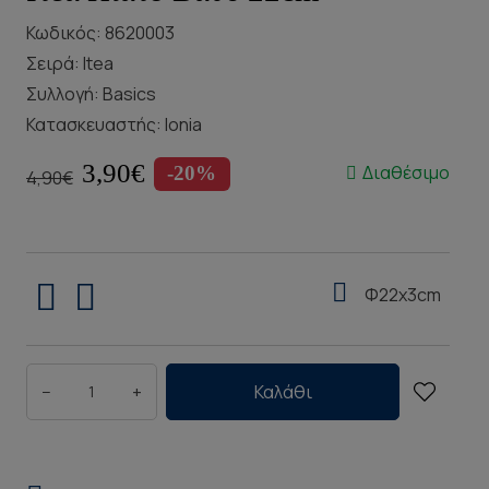
Κωδικός: 8620003
Σειρά:
Itea
Συλλογή:
Basics
Κατασκευαστής:
Ionia
3,90€
Διαθέσιμο
-20%
4,90€
Φ22x3cm
−
+
Καλάθι