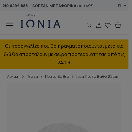
210 6299 888
ΔΩΡΕΑΝ ΜΕΤΑΦΟΡΙΚΑ
από 49€
EL
Οι παραγγελίες που θα πραγματοποιούνται μετά τις
6/8 θα αποσταλούν με σειρά προτεραιότητας από τις
24/08.
Αρχική
Πιάτα
Πιάτα Βαθιά
Ιτέα Πιάτο Βαθύ 22cm