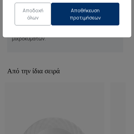
20 τεμαχιών.
Αποδοχή
Αποθήκευση
όλων
προτιμήσεων
Το σερβίτσιο Ιτέα είναι κατάλληλο για το
πλυντήριο πιάτων και το φούρνο
μικροκυμάτων.
Από την ίδια σειρά