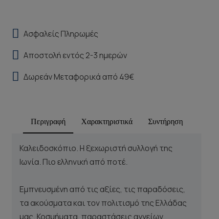
Ασφαλείς Πληρωμές
Αποστολή εντός 2-3 ημερών
Δωρεάν Μεταφορικά από 49€
Περιγραφή
Χαρακτηριστικά
Συντήρηση
Καλειδοσκόπιο. Η ξεχωριστή συλλογή της
Ιωνία. Πιο ελληνική από ποτέ.
Εμπνευσμένη από τις αξίες, τις παραδόσεις,
τα ακούσματα και τον πολιτισμό της Ελλάδας
μας. Κοσμήματα, παραστάσεις αγγείων,