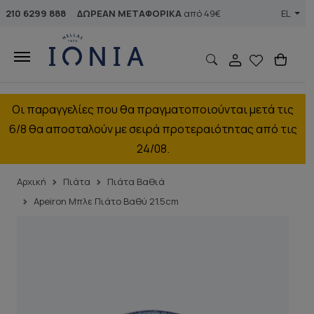
210 6299 888
ΔΩΡΕΑΝ ΜΕΤΑΦΟΡΙΚΑ
από 49€
EL
Οι παραγγελίες που θα πραγματοποιούνται μετά τις
6/8 θα αποσταλούν με σειρά προτεραιότητας από τις
24/08.
Αρχική
Πιάτα
Πιάτα Βαθιά
Apeiron Μπλε Πιάτο Βαθύ 21.5cm