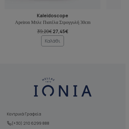
Kaleidoscope
Apeiron Μπλε Πιατέλα Στρογγυλή 30cm
A
39,20€
27,45€
Καλάθι
Κεντρικά Γραφεία
(+30) 210 6299 888