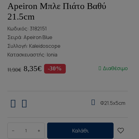
Apeiron Μπλε Πιάτο Βαθύ
21.5cm
Κωδικός: 3182151
Σειρά:
Apeiron Blue
Συλλογή:
Kaleidoscope
Κατασκευαστής:
Ionia
8,35€
Διαθέσιμο
-30%
11,90€
Φ21.5x5cm
−
+
Καλάθι