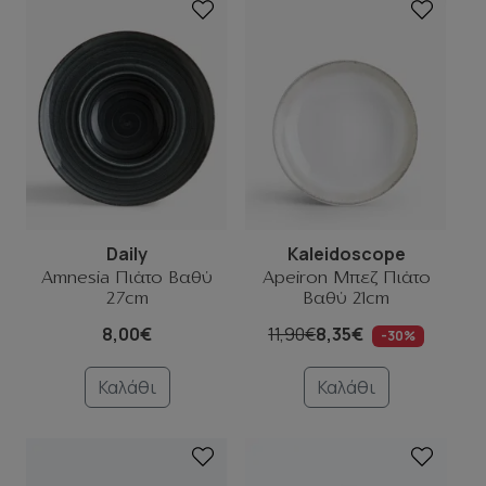
Daily
Kaleidoscope
Amnesia Πιάτο Βαθύ
Apeiron Μπεζ Πιάτο
27cm
Βαθύ 21cm
8,00€
11,90€
8,35€
-30%
Καλάθι
Καλάθι