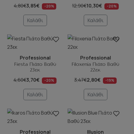
4,80€
3,85€
12,90€
10,30€
-20%
-20%
Καλάθι
Καλάθι
Professional
Professional
Fiesta Πιάτο Βαθύ
Filoxenia Πιάτο Βαθύ
23εκ
22εκ
4,60€
3,70€
3,47€
2,80€
-20%
-19%
Καλάθι
Καλάθι
Professional
Illusion