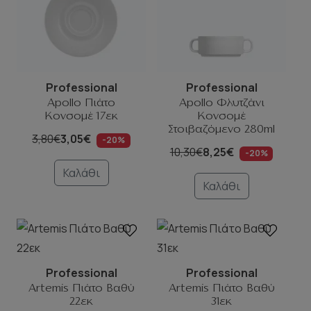
Professional
Professional
Apollo Πιάτο
Apollo Φλυτζάνι
Κονσομέ 17εκ
Κονσομέ
Στοιβαζόμενο 280ml
3,80€
3,05€
-20%
10,30€
8,25€
-20%
Καλάθι
Καλάθι
Professional
Professional
Artemis Πιάτο Βαθύ
Artemis Πιάτο Βαθύ
22εκ
31εκ