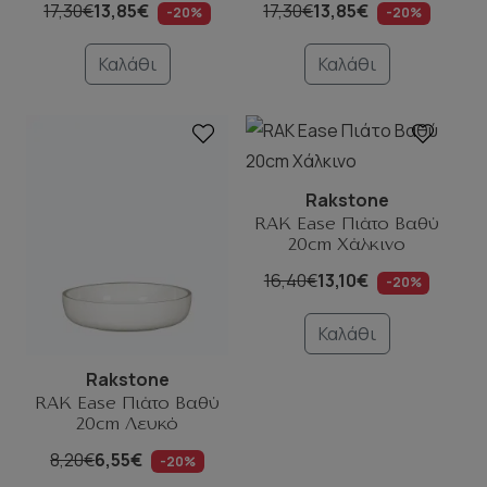
17,30€
13,85€
17,30€
13,85€
-20%
-20%
Καλάθι
Καλάθι
Rakstone
RAK Ease Πιάτο Βαθύ
20cm Χάλκινο
16,40€
13,10€
-20%
Καλάθι
Rakstone
RAK Ease Πιάτο Βαθύ
20cm Λευκό
8,20€
6,55€
-20%