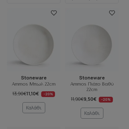
Stoneware
Stoneware
Ammos Μπωλ 22cm
Ammos Πιάτο Βαθύ
22cm
13,90€
11,10€
-20%
11,90€
9,50€
-20%
Καλάθι
Καλάθι