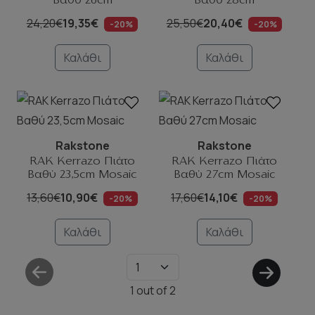
Βαθύ 26cm
Βαθύ 28cm
24,20€
19,35€
25,50€
20,40€
-20%
-20%
Καλάθι
Καλάθι
Rakstone
Rakstone
RAK Kerrazo Πιάτο
RAK Kerrazo Πιάτο
Βαθύ 23,5cm Mosaic
Βαθύ 27cm Mosaic
13,60€
10,90€
17,60€
14,10€
-20%
-20%
Καλάθι
Καλάθι
1
out of
2