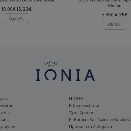
Μαύρο
19,00€
15,20€
5,30€
4,25€
Καλάθι
Καλάθι
σεις
Η ΙΩΝΙΑ
γελίας
Ειδική σχεδίαση
τολής
Όροι Χρήσης
ωμής
Ρυθμίσεις Και Πολιτική Cookies
στροφών
Προσωπικά Δεδομένα