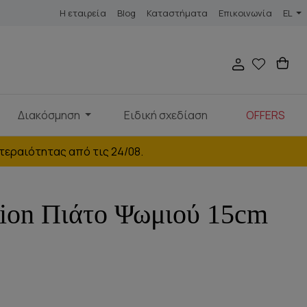
Η εταιρεία
Blog
Καταστήματα
Επικοινωνία
EL
Διακόσμηση
Ειδική σχεδίαση
OFFERS
τεραιότητας από τις 24/08.
ion Πιάτο Ψωμιού 15cm