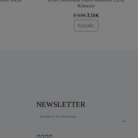
Κόκκινο
3,93€
3,15€
Καλάθι
NEWSLETTER
Εισάγετε το email σας
→