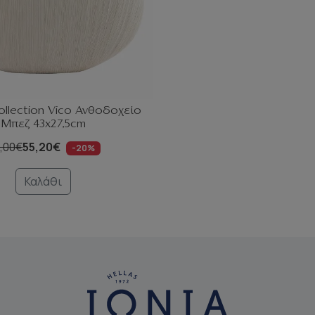
ollection Vico Ανθοδοχείο
Μπεζ 43x27,5cm
,00€
55,20€
-20%
Καλάθι