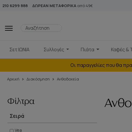
210 6299 888
ΔΩΡΕΑΝ ΜΕΤΑΦΟΡΙΚΑ
από 49€
Σετ ΙΩΝΙΑ
Συλλογές
Πιάτα
Καφές & 
Οι παραγγελίες που θα πρα
Αρχική
Διακόσμηση
Ανθοδοχεία
Φίλτρα
Ανθο
Σειρά
Vea