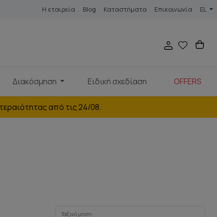
Η εταιρεία
Blog
Καταστήματα
Επικοινωνία
EL
Διακόσμηση
Ειδική σχεδίαση
OFFERS
τεραιότητας από τις 24/08.
Ταξινόμηση: