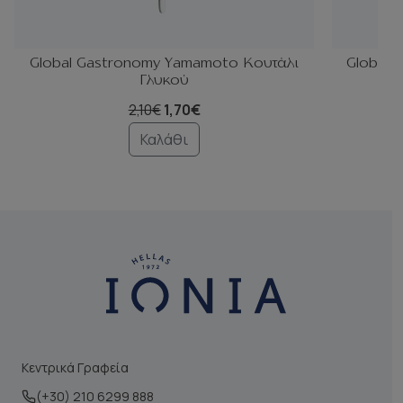
Global Gastronomy Yamamoto Κουτάλι
Global 
Γλυκού
2,10€
1,70€
Καλάθι
Κεντρικά Γραφεία
(+30) 210 6299 888