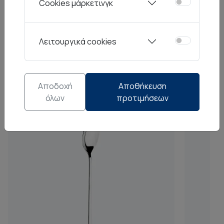
Cookies μάρκετινγκ
Από την ίδια σειρά
Λειτουργικά cookies
Αποδοχή
Αποθήκευση
όλων
προτιμήσεων