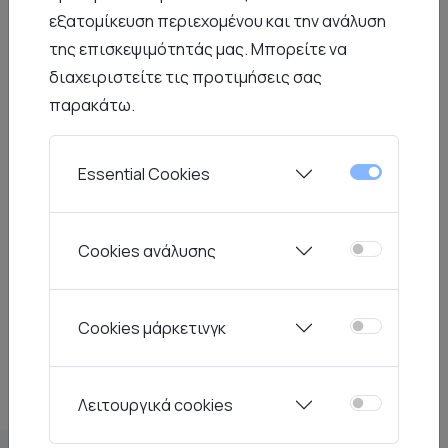
εξατομίκευση περιεχομένου και την ανάλυση
της επισκεψιμότητάς μας. Μπορείτε να
διαχειριστείτε τις προτιμήσεις σας
Picnic
Sky
παρακάτω.
Essential Cookies
Cookies ανάλυσης
Cookies μάρκετινγκ
Stigmes
Λειτουργικά cookies