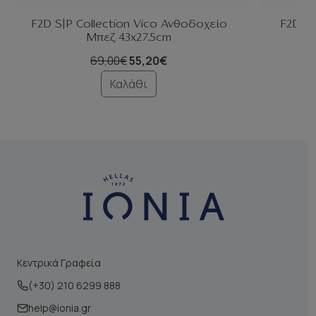
F2D S|P Collection Vico Ανθοδοχείο
F2D S|
Μπεζ 43x27,5cm
69,00€
55,20€
Καλάθι
Κεντρικά Γραφεία
(+30) 210 6299 888
help@ionia.gr