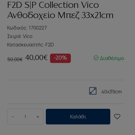
F2D S|P Collection Vico
Ανθοδοχείο Μπεζ 33x21cm
Κωδικός: 1700227
Σειρά:
Vico
Κατασκευαστής:
F2D
40,00€
Διαθέσιμο
-20%
50,00€
40x39cm
−
+
Καλάθι