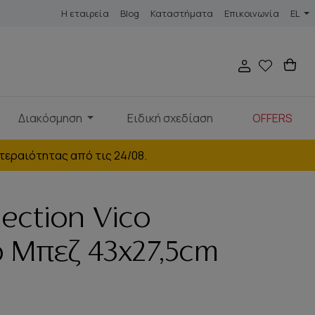
Η εταιρεία
Blog
Καταστήματα
Επικοινωνία
EL
Διακόσμηση
Ειδική σχεδίαση
OFFERS
τεραιότητας από τις 24/08.
lection Vico
 Μπεζ 43x27,5cm