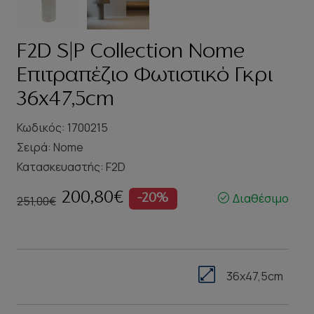
F2D S|P Collection Nome
Επιτραπέζιο Φωτιστικό Γκρι
36x47,5cm
Κωδικός: 1700215
Σειρά:
Nome
Κατασκευαστής:
F2D
200,80€
Διαθέσιμο
-20%
251,00€
36x47,5cm