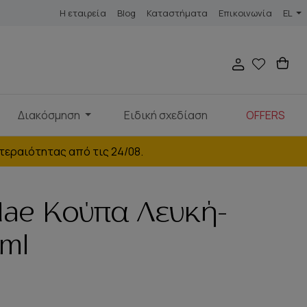
Η εταιρεία
Blog
Καταστήματα
Επικοινωνία
EL
Διακόσμηση
Ειδική σχεδίαση
OFFERS
τεραιότητας από τις 24/08.
ae Κούπα Λευκή-
ml