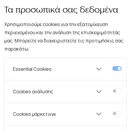
Δωρεάν Μεταφορικά α
Τα προσωπικά σας δεδομένα
Χρησιμοποιούμε cookies για την εξατομίκευση
περιεχομένου και την ανάλυση της επισκεψιμότητάς
μας. Μπορείτε να διαχειριστείτε τις προτιμήσεις σας
παρακάτω.
Essential Cookies
Cookies ανάλυσης
Περιγραφή
Χαρακτηριστικά
Συντήρηση
Cookies μάρκετινγκ