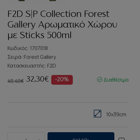
F2D S|P Collection Forest
Gallery Αρωματικό Χώρου
με Sticks 500ml
Κωδικός: 1707018
Σειρά:
Forest Gallery
Κατασκευαστής:
F2D
32,30€
Διαθέσιμο
-20%
40,40€
10x39cm