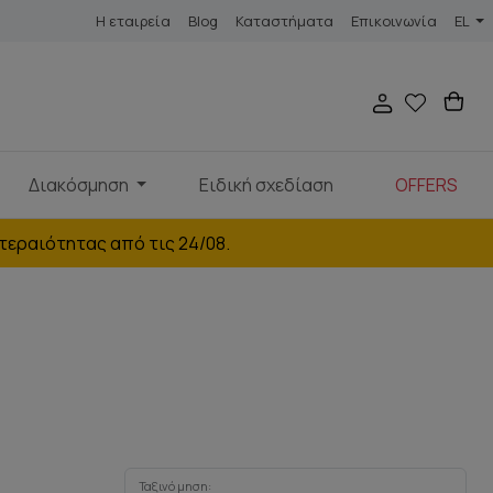
Η εταιρεία
Blog
Καταστήματα
Επικοινωνία
EL
Διακόσμηση
Ειδική σχεδίαση
OFFERS
τεραιότητας από τις 24/08.
Ταξινόμηση: