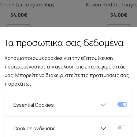
n Green Σετ Τσαγιού 6τμχ
Illusion Red Σετ Τσαγι
54,00€
54,00€
Καλάθι
Καλάθι
Τα προσωπικά σας δεδομένα
Χρησιμοποιούμε cookies για την εξατομίκευση
περιεχομένου και την ανάλυση της επισκεψιμότητάς
μας. Μπορείτε να διαχειριστείτε τις προτιμήσεις σας
παρακάτω.
Essential Cookies
Cookies ανάλυσης